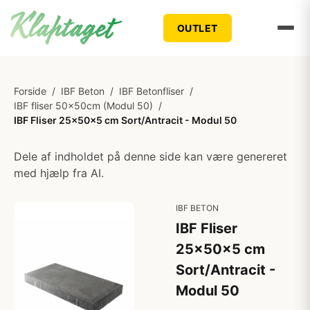
OUTLET
Forside
/
IBF Beton
/
IBF Betonfliser
/
IBF fliser 50x50cm (Modul 50)
/
IBF Fliser 25x50x5 cm Sort/Antracit - Modul 50
Dele af indholdet på denne side kan være genereret
med hjælp fra AI.
IBF BETON
IBF Fliser
25x50x5 cm
Sort/Antracit -
Modul 50