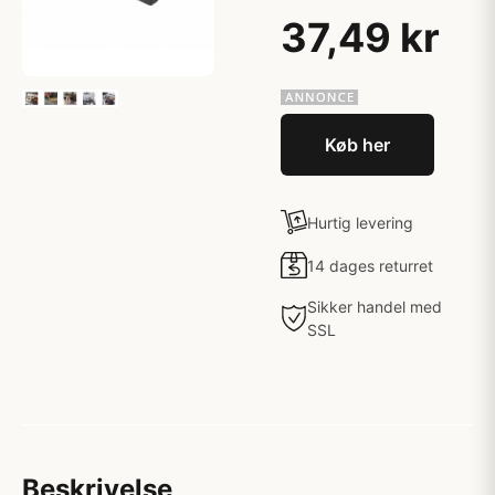
37,49 kr
Køb her
Hurtig levering
14 dages returret
Sikker handel med
SSL
Beskrivelse