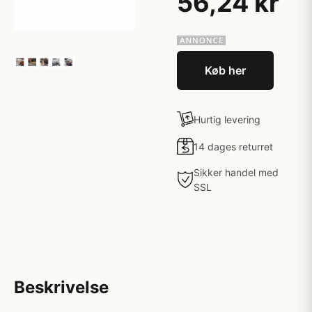
56,24 kr
Køb her
Hurtig levering
14 dages returret
Sikker handel med
SSL
Beskrivelse