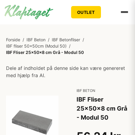
OUTLET
Forside
/
IBF Beton
/
IBF Betonfliser
/
IBF fliser 50x50cm (Modul 50)
/
IBF Fliser 25x50x8 cm Grå - Modul 50
Dele af indholdet på denne side kan være genereret
med hjælp fra AI.
IBF BETON
IBF Fliser
25x50x8 cm Grå
- Modul 50