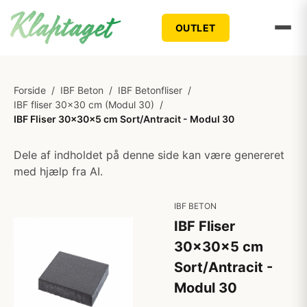
OUTLET
Forside
/
IBF Beton
/
IBF Betonfliser
/
IBF fliser 30x30 cm (Modul 30)
/
IBF Fliser 30x30x5 cm Sort/Antracit - Modul 30
Dele af indholdet på denne side kan være genereret
med hjælp fra AI.
IBF BETON
IBF Fliser
30x30x5 cm
Sort/Antracit -
Modul 30