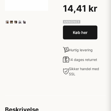
14,41 kr
Køb her
Hurtig levering
14 dages returret
Sikker handel med
SSL
Beskrivelse