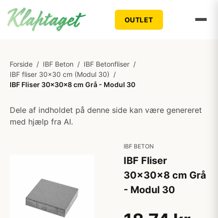
OUTLET
Forside
/
IBF Beton
/
IBF Betonfliser
/
IBF fliser 30x30 cm (Modul 30)
/
IBF Fliser 30x30x8 cm Grå - Modul 30
Dele af indholdet på denne side kan være genereret
med hjælp fra AI.
IBF BETON
IBF Fliser
30x30x8 cm Grå
- Modul 30