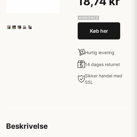
18,74 kr
Køb her
Hurtig levering
14 dages returret
Sikker handel med
SSL
Beskrivelse