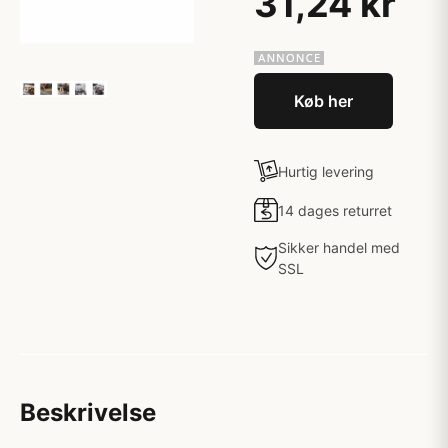
31,24 kr
Køb her
Hurtig levering
14 dages returret
Sikker handel med
SSL
Beskrivelse