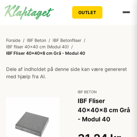
OUTLET
Forside
/
IBF Beton
/
IBF Betonfliser
/
IBF fliser 40x40 cm (Modul 40)
/
IBF Fliser 40x40x8 cm Grå - Modul 40
Dele af indholdet på denne side kan være genereret
med hjælp fra AI.
IBF BETON
IBF Fliser
40x40x8 cm Grå
- Modul 40