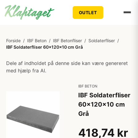
OUTLET
Forside
/
IBF Beton
/
IBF Betonfliser
/
Soldaterfliser
/
IBF Soldaterfliser 60x120x10 cm Grå
Dele af indholdet på denne side kan være genereret
med hjælp fra AI.
IBF BETON
IBF Soldaterfliser
60x120x10 cm
Grå
418,74 kr