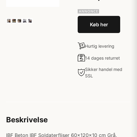
Køb her
Hurtig levering
14 dages returret
Sikker handel med
SSL
Beskrivelse
IBF Beton IBF Soldaterfliser 60x120x10 cm Grå.