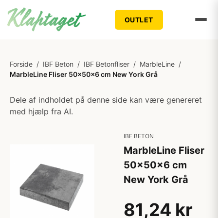
OUTLET
Forside
/
IBF Beton
/
IBF Betonfliser
/
MarbleLine
/
MarbleLine Fliser 50x50x6 cm New York Grå
Dele af indholdet på denne side kan være genereret
med hjælp fra AI.
IBF BETON
MarbleLine Fliser
50x50x6 cm
New York Grå
81,24 kr