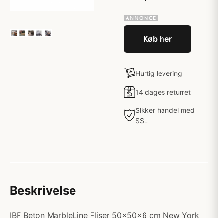
Køb her
Hurtig levering
14 dages returret
Sikker handel med
SSL
Beskrivelse
IBF Beton MarbleLine Fliser 50x50x6 cm New York