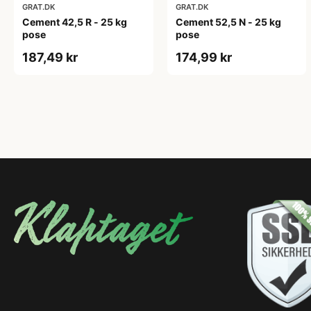
GRAT.DK
GRAT.DK
Cement 42,5 R - 25 kg
Cement 52,5 N - 25 kg
pose
pose
187,49 kr
174,99 kr