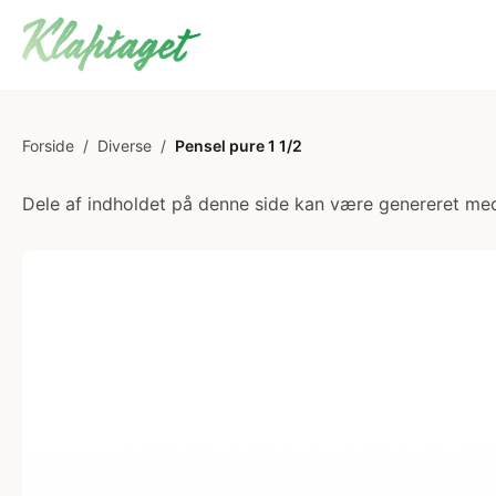
Forside
/
Diverse
/
Pensel pure 1 1/2
Dele af indholdet på denne side kan være genereret med