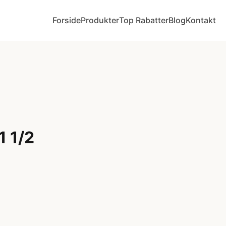
Forside
Produkter
Top Rabatter
Blog
Kontakt
1 1/2