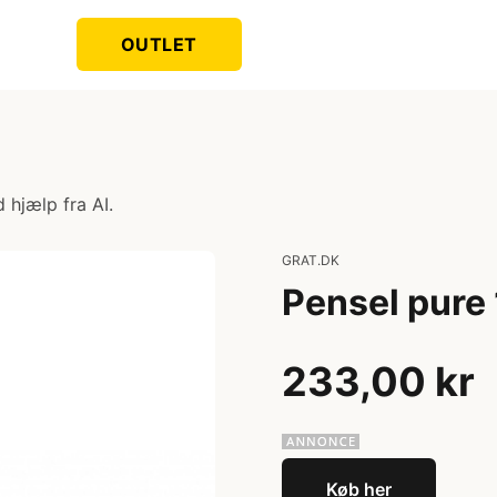
OUTLET
 hjælp fra AI.
GRAT.DK
Pensel pure 
233,00 kr
Køb her