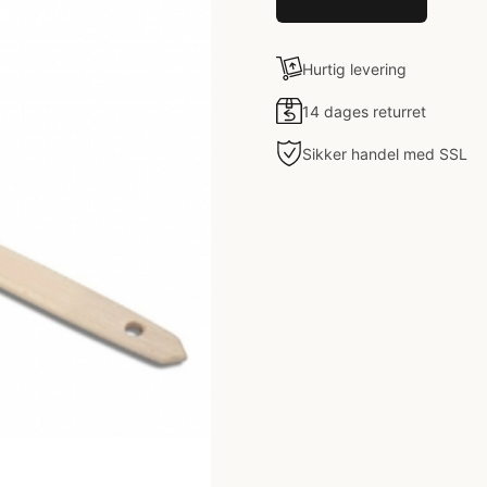
Hurtig levering
14 dages returret
Sikker handel med SSL