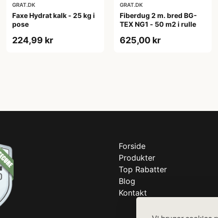
GRAT.DK
GRAT.DK
Faxe Hydrat kalk - 25 kg i
Fiberdug 2 m. bred BG-
pose
TEX NG1 - 50 m2 i rulle
224,99 kr
625,00 kr
Forside
Produkter
Top Rabatter
Blog
Kontakt