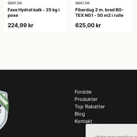
GRAT.DK
GRAT.DK
Faxe Hydrat kalk - 25 kg i
Fiberdug 2 m. bred BG-
pose
TEX NG1 - 50 m2 i rulle
224,99 kr
625,00 kr
Forside
Produkter
Top Rabatter
Blog
Kontakt