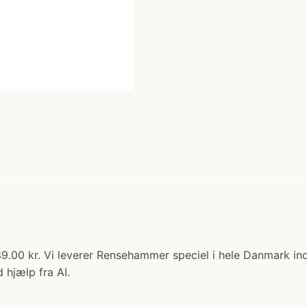
39.00 kr. Vi leverer Rensehammer speciel i hele Danmark in
 hjælp fra AI.