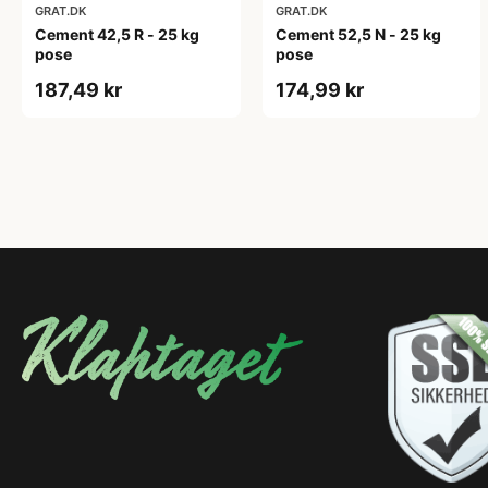
GRAT.DK
GRAT.DK
Cement 42,5 R - 25 kg
Cement 52,5 N - 25 kg
pose
pose
187,49 kr
174,99 kr