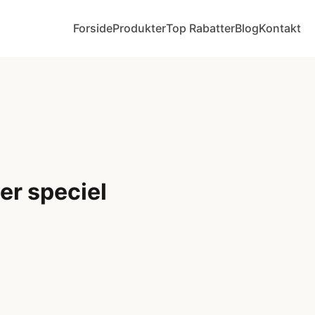
Forside
Produkter
Top Rabatter
Blog
Kontakt
r speciel