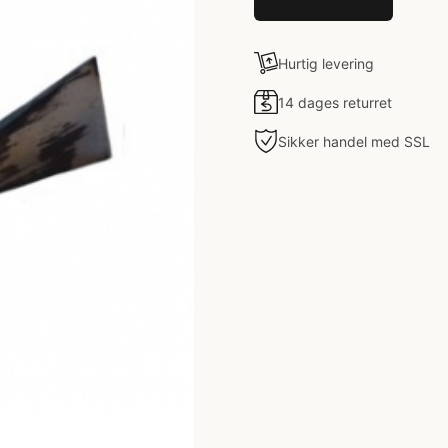
Hurtig levering
14 dages returret
Sikker handel med SSL