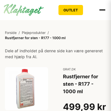
OUTLET
Forside
/
Plejeprodukter
/
Rustfjerner for sten - R177 - 1000 ml
Dele af indholdet på denne side kan være genereret
med hjælp fra AI.
GRAT.DK
Rustfjerner for
sten - R177 -
1000 ml
499,99 kr