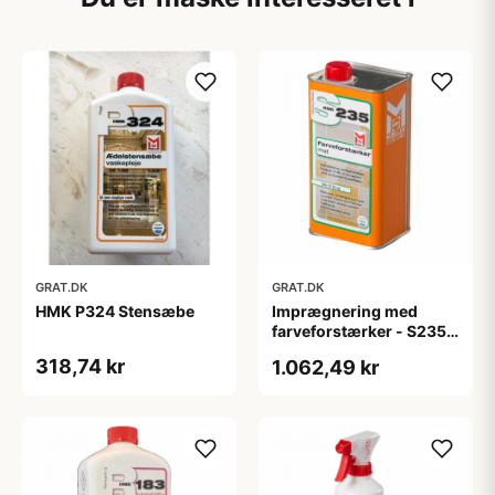
GRAT.DK
GRAT.DK
HMK P324 Stensæbe
Imprægnering med
farveforstærker - S235 -
1000 ml
318,74 kr
1.062,49 kr