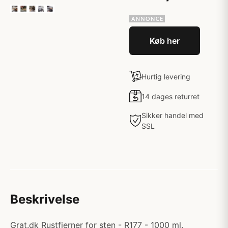
Køb her
Hurtig levering
14 dages returret
Sikker handel med
SSL
Beskrivelse
Grat.dk Rustfjerner for sten - R177 - 1000 ml.