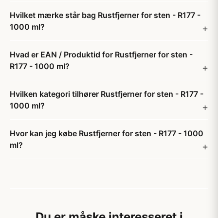
Hvilket mærke står bag Rustfjerner for sten - R177 -
1000 ml?
Hvad er EAN / Produktid for Rustfjerner for sten -
R177 - 1000 ml?
Hvilken kategori tilhører Rustfjerner for sten - R177 -
1000 ml?
Hvor kan jeg købe Rustfjerner for sten - R177 - 1000
ml?
Du er måske interesseret i