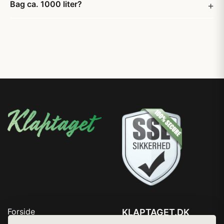
Bag ca. 1000 liter?
Forside
KLAPTAGET.DK
Produkter