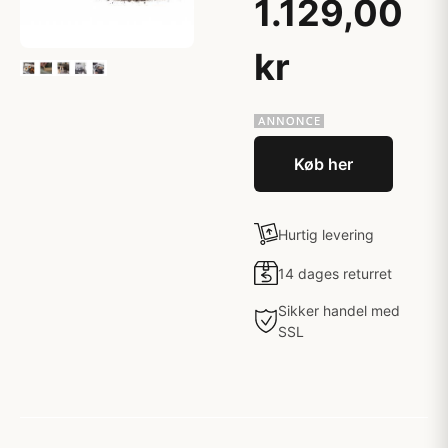
1.129,00
kr
Køb her
Hurtig levering
14 dages returret
Sikker handel med
SSL