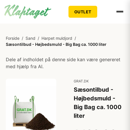
OUTLET
Forside
/
Sand
/
Harpet muldjord
/
Sæsontilbud - Højbedsmuld - Big Bag ca. 1000 liter
Dele af indholdet på denne side kan være genereret
med hjælp fra AI.
GRAT.DK
Sæsontilbud -
Højbedsmuld -
Big Bag ca. 1000
liter