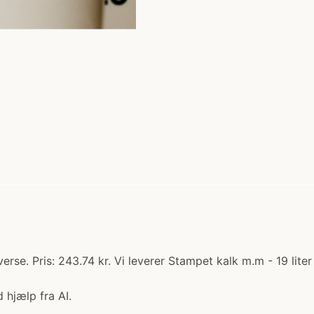
verse. Pris: 243.74 kr. Vi leverer Stampet kalk m.m - 19 lit
 hjælp fra AI.