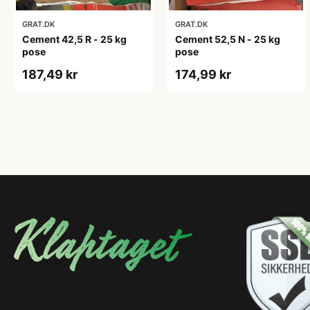
GRAT.DK
GRAT.DK
Cement 42,5 R - 25 kg
Cement 52,5 N - 25 kg
pose
pose
187,49 kr
174,99 kr