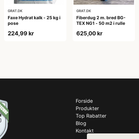
GRAT.DK
GRAT.DK
Faxe Hydrat kalk - 25 kg i
Fiberdug 2 m. bred BG-
pose
TEX NG1 - 50 m2 i rulle
224,99 kr
625,00 kr
Forside
Produkter
Top Rabatter
Blog
Kontakt