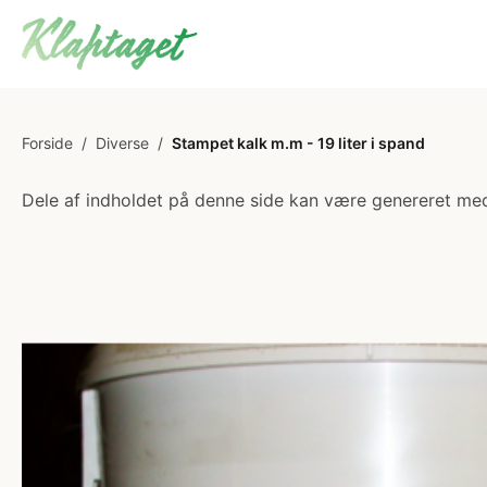
Forside
/
Diverse
/
Stampet kalk m.m - 19 liter i spand
Dele af indholdet på denne side kan være genereret med