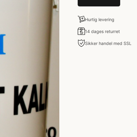
Hurtig levering
14 dages returret
Sikker handel med SSL