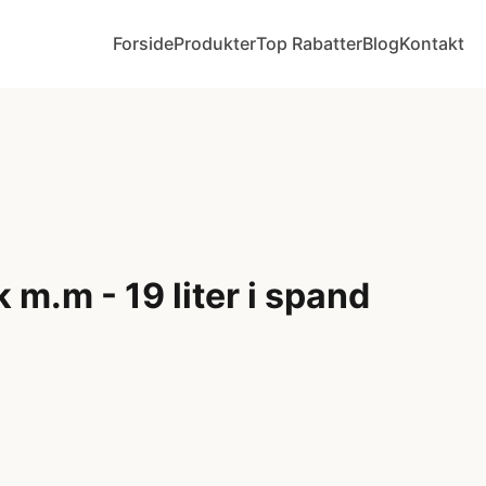
Forside
Produkter
Top Rabatter
Blog
Kontakt
 m.m - 19 liter i spand