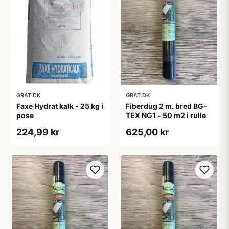
GRAT.DK
GRAT.DK
Faxe Hydrat kalk - 25 kg i
Fiberdug 2 m. bred BG-
pose
TEX NG1 - 50 m2 i rulle
224,99 kr
625,00 kr