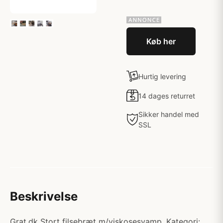
Køb her
Hurtig levering
14 dages returret
Sikker handel med
SSL
Beskrivelse
Grat.dk Stort filsebræt m/viskosesvamp. Kategori: