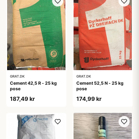
GRAT.DK
GRAT.DK
Cement 42,5 R - 25 kg
Cement 52,5 N - 25 kg
pose
pose
187,49 kr
174,99 kr