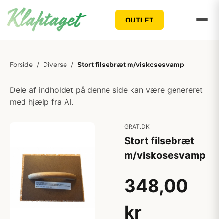
OUTLET
Forside
/
Diverse
/
Stort filsebræt m/viskosesvamp
Dele af indholdet på denne side kan være genereret
med hjælp fra AI.
GRAT.DK
Stort filsebræt
m/viskosesvamp
348,00
kr