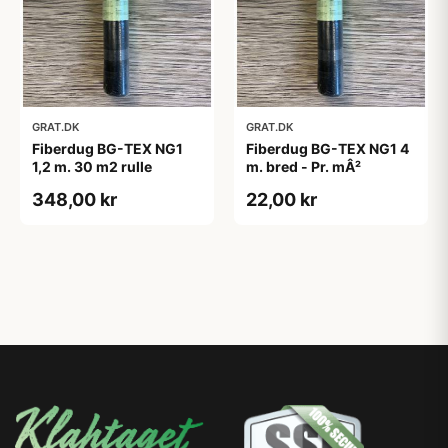
GRAT.DK
GRAT.DK
Fiberdug BG-TEX NG1
Fiberdug BG-TEX NG1 4
1,2 m. 30 m2 rulle
m. bred - Pr. mÂ²
348,00 kr
22,00 kr