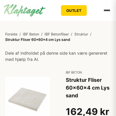
OUTLET
Forside
/
IBF Beton
/
IBF Betonfliser
/
Struktur
/
Struktur Fliser 60x60x4 cm Lys sand
Dele af indholdet på denne side kan være genereret
med hjælp fra AI.
IBF BETON
Struktur Fliser
60x60x4 cm Lys
sand
162,49 kr