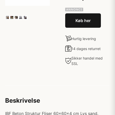
Køb her
Hurtig levering
14 dages returret
Sikker handel med
SSL
Beskrivelse
IBF Beton Struktur Fliser 60x60x4 cm Lys sand.