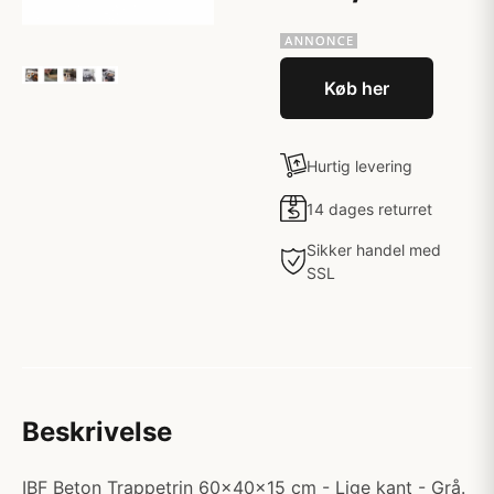
Køb her
Hurtig levering
14 dages returret
Sikker handel med
SSL
Beskrivelse
IBF Beton Trappetrin 60x40x15 cm - Lige kant - Grå.