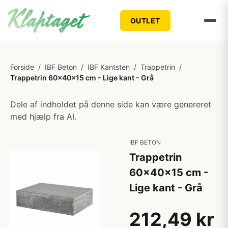
OUTLET
Forside
/
IBF Beton
/
IBF Kantsten
/
Trappetrin
/
Trappetrin 60x40x15 cm - Lige kant - Grå
Dele af indholdet på denne side kan være genereret
med hjælp fra AI.
IBF BETON
Trappetrin
60x40x15 cm -
Lige kant - Grå
212,49 kr