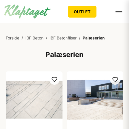
OUTLET
Forside
/
IBF Beton
/
IBF Betonfliser
/
Palæserien
Palæserien