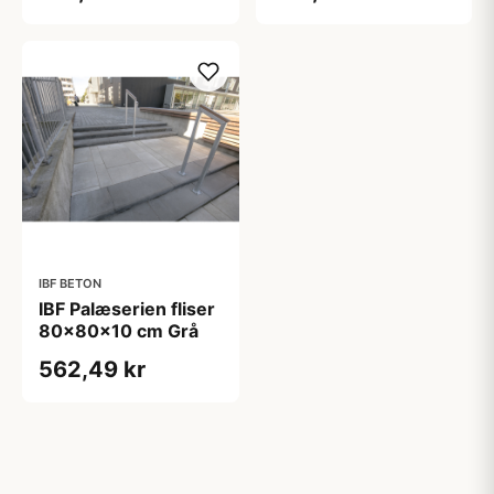
IBF BETON
IBF Palæserien fliser
80x80x10 cm Grå
562,49 kr