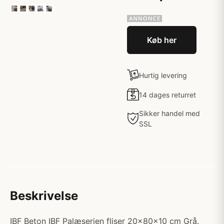
Køb her
Hurtig levering
14 dages returret
Sikker handel med
SSL
Beskrivelse
IBF Beton IBF Palæserien fliser 20x80x10 cm Grå.