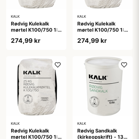
KALK
KALK
Rødvig Kulekalk
Rødvig Kulekalk
mørtel K100/750 1:3
mørtel K100/750 1:3
- korn 0-1 mm
- korn 0-2 mm
274,99 kr
274,99 kr
KALK
KALK
Rødvig Kulekalk
Rødvig Sandkalk
mørtel K100/750 1:3
(kirkeopskrift) - 13