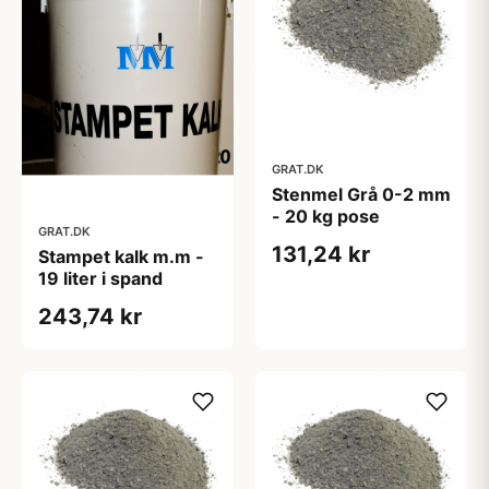
GRAT.DK
Stenmel Grå 0-2 mm
- 20 kg pose
GRAT.DK
131,24 kr
Stampet kalk m.m -
19 liter i spand
243,74 kr