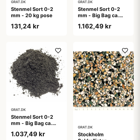
GRAT.DK
GRAT.DK
Stenmel Sort 0-2
Stenmel Sort 0-2
mm - 20 kg pose
mm - Big Bag ca.
1000 kg
131,24 kr
1.162,49 kr
GRAT.DK
Stenmel Sort 0-2
mm - Big Bag ca.
GRAT.DK
500 kg
1.037,49 kr
Stockholm