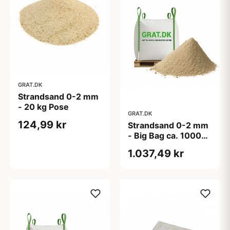
GRAT.DK
Strandsand 0-2 mm
- 20 kg Pose
GRAT.DK
124,99 kr
Strandsand 0-2 mm
- Big Bag ca. 1000
kg
1.037,49 kr