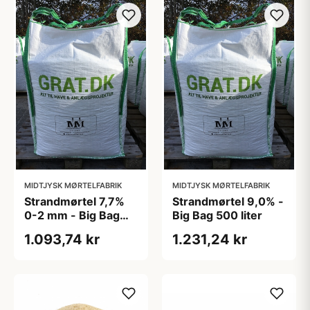
MIDTJYSK MØRTELFABRIK
MIDTJYSK MØRTELFABRIK
Strandmørtel 7,7%
Strandmørtel 9,0% -
0-2 mm - Big Bag
Big Bag 500 liter
250 liter
1.093,74 kr
1.231,24 kr