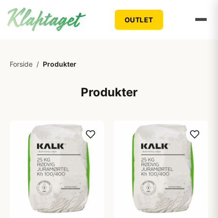
OUTLET
Forside
/
Produkter
Produkter