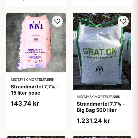
MIDTJYSK MØRTELFABRIK
Strandmørtel 7,7% -
15 liter pose
MIDTJYSK MØRTELFABRIK
143,74 kr
Strandmørtel 7,7% -
Big Bag 500 liter
1.231,24 kr